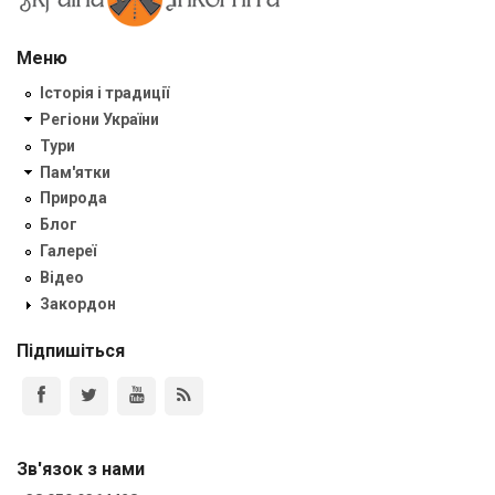
Меню
Історія і традиції
Регіони України
Тури
Пам'ятки
Природа
Блог
Галереї
Відео
Закордон
Підпишіться
Зв'язок з нами