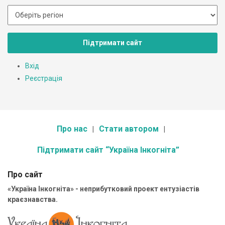
Підтримати сайт
Вхід
Реєстрація
Про нас
Стати автором
Підтримати сайт “Україна Інкогніта”
Про сайт
«Україна Інкогніта» - неприбутковий проект ентузіастів
краєзнавства.