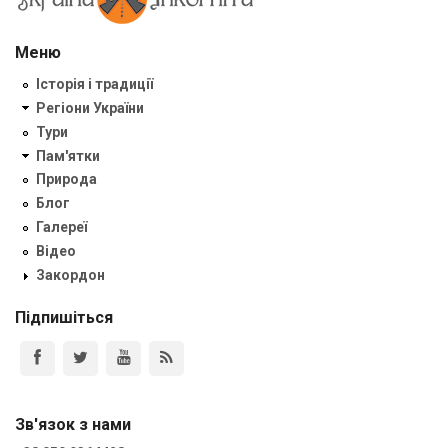
Меню
Історія і традиції
Регіони України
Тури
Пам'ятки
Природа
Блог
Галереї
Відео
Закордон
Підпишіться
Зв'язок з нами