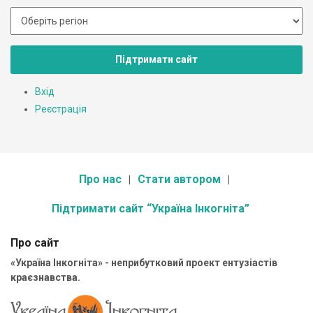
Підтримати сайт
Вхід
Реєстрація
Про нас
Стати автором
Підтримати сайт “Україна Інкогніта”
Про сайт
«Україна Інкогніта» - неприбутковий проект ентузіастів
краєзнавства.