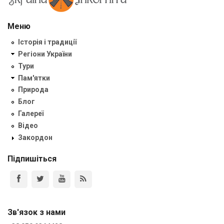
Меню
Історія і традиції
Регіони України
Тури
Пам'ятки
Природа
Блог
Галереї
Відео
Закордон
Підпишіться
Зв'язок з нами