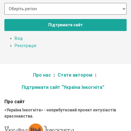
Підтримати сайт
Вхід
Реєстрація
Про нас
Стати автором
Підтримати сайт “Україна Інкогніта”
Про сайт
«Україна Інкогніта» - неприбутковий проект ентузіастів
краєзнавства.