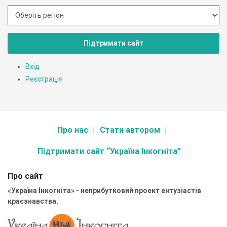
Підтримати сайт
Вхід
Реєстрація
Про нас
Стати автором
Підтримати сайт “Україна Інкогніта”
Про сайт
«Україна Інкогніта» - неприбутковий проект ентузіастів
краєзнавства.