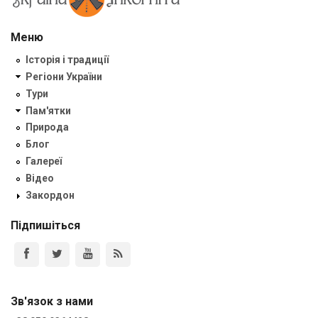
Меню
Історія і традиції
Регіони України
Тури
Пам'ятки
Природа
Блог
Галереї
Відео
Закордон
Підпишіться
Зв'язок з нами