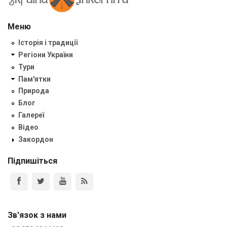
Меню
Історія і традиції
Регіони України
Тури
Пам'ятки
Природа
Блог
Галереї
Відео
Закордон
Підпишіться
Зв'язок з нами