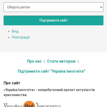
Підтримати сайт
Вхід
Реєстрація
Про нас
Стати автором
Підтримати сайт “Україна Інкогніта”
Про сайт
«Україна Інкогніта» - неприбутковий проект ентузіастів
краєзнавства.