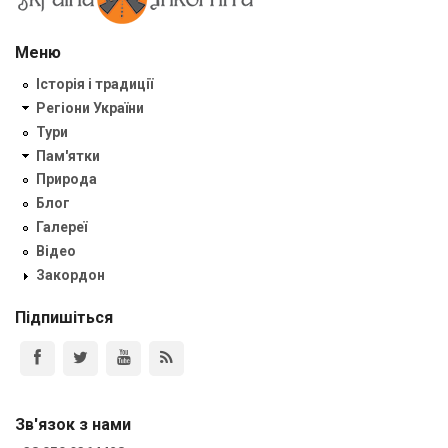
Меню
Історія і традиції
Регіони України
Тури
Пам'ятки
Природа
Блог
Галереї
Відео
Закордон
Підпишіться
Зв'язок з нами