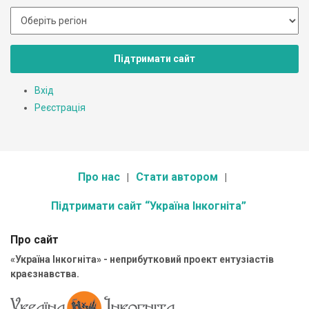
Підтримати сайт
Вхід
Реєстрація
Про нас
Стати автором
Підтримати сайт “Україна Інкогніта”
Про сайт
«Україна Інкогніта» - неприбутковий проект ентузіастів
краєзнавства.