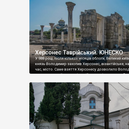
музею «Новгородський музей-заповідник» сотні арт
візантійської доби. Раритети викрадені з фондів об’
культурної спадщини ЮНЕСКО «Херсонеса Таврійсько
Офіційно – на виставку «Золото Візантії», але експер
влада в Україні вважають це лише […]
Херсонес Таврійський. ЮНЕСКО
У 988 році, після кількох місяців облоги, Великий киї
князь Володимир захопив Херсонес, візантійське, на
час, місто. Саме взяття Херсонесу дозволило Воло
диктувати свої умови візантійському імператору Вас
та одружитися з його дочкою Ганною. Цього ж року,
Херсонесі Володимир-язичник, став Василем-
християнином. А потім було Хрещення Русі. На честь
Херсонесу Таврійського названо місто […]