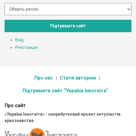
Підтримати сайт
Вхід
Реєстрація
Про нас
Стати автором
Підтримати сайт “Україна Інкогніта”
Про сайт
«Україна Інкогніта» - неприбутковий проект ентузіастів
краєзнавства.