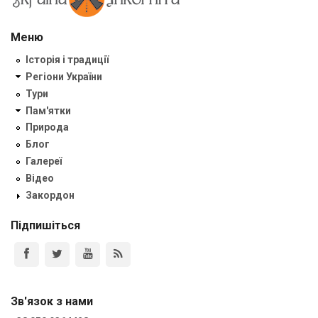
Меню
Історія і традиції
Регіони України
Тури
Пам'ятки
Природа
Блог
Галереї
Відео
Закордон
Підпишіться
Зв'язок з нами