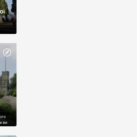
ої
ого
и ви