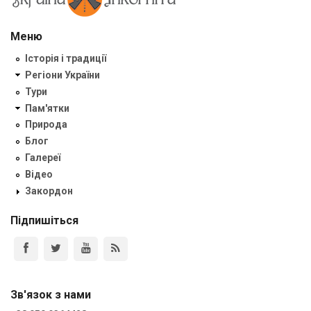
Меню
Історія і традиції
Регіони України
Тури
Пам'ятки
Природа
Блог
Галереї
Відео
Закордон
Підпишіться
Зв'язок з нами