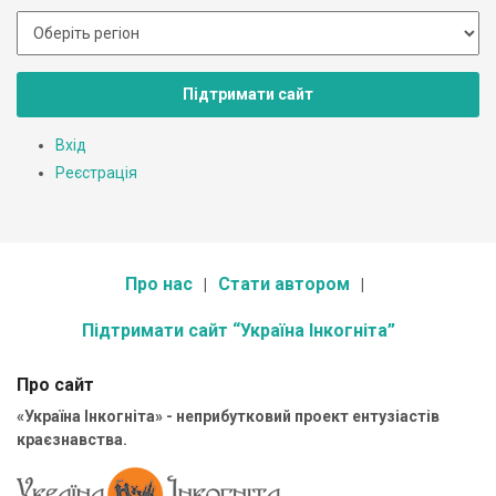
Підтримати сайт
Вхід
Реєстрація
Про нас
Стати автором
Підтримати сайт “Україна Інкогніта”
Про сайт
«Україна Інкогніта» - неприбутковий проект ентузіастів
краєзнавства.