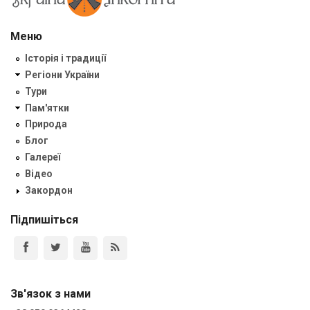
Меню
Історія і традиції
Регіони України
Тури
Пам'ятки
Природа
Блог
Галереї
Відео
Закордон
Підпишіться
Зв'язок з нами