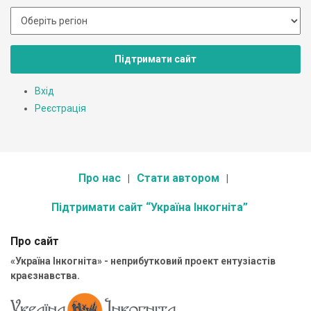
Підтримати сайт
Вхід
Реєстрація
Про нас
Стати автором
Підтримати сайт “Україна Інкогніта”
Про сайт
«Україна Інкогніта» - неприбутковий проект ентузіастів
краєзнавства.