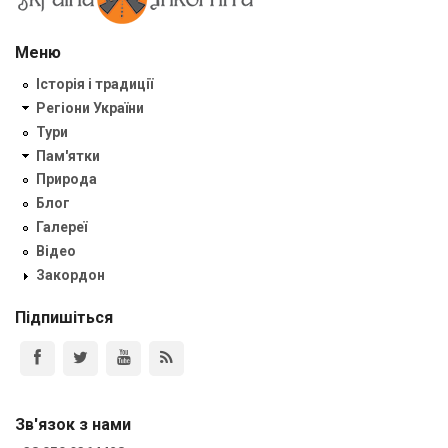
Меню
Історія і традиції
Регіони України
Тури
Пам'ятки
Природа
Блог
Галереї
Відео
Закордон
Підпишіться
Зв'язок з нами