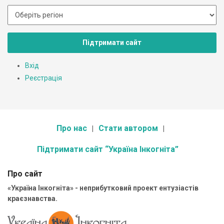
Підтримати сайт
Вхід
Реєстрація
Про нас
Стати автором
Підтримати сайт “Україна Інкогніта”
Про сайт
«Україна Інкогніта» - неприбутковий проект ентузіастів
краєзнавства.