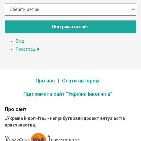
Підтримати сайт
Вхід
Реєстрація
Про нас
Стати автором
Підтримати сайт “Україна Інкогніта”
Про сайт
«Україна Інкогніта» - неприбутковий проект ентузіастів
краєзнавства.