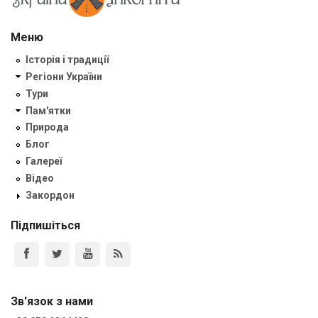
Меню
Історія і традиції
Регіони України
Тури
Пам'ятки
Природа
Блог
Галереї
Відео
Закордон
Підпишіться
Зв'язок з нами