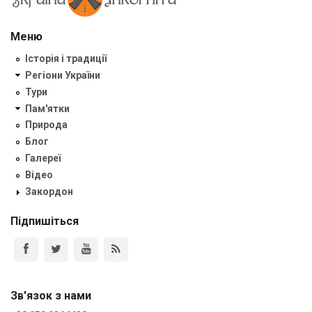
Меню
Історія і традиції
Регіони України
Тури
Пам'ятки
Природа
Блог
Галереї
Відео
Закордон
Підпишіться
Зв'язок з нами