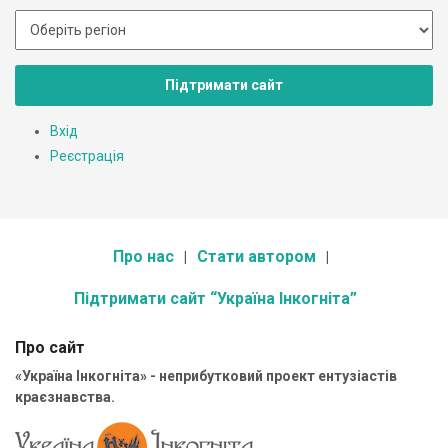
Підтримати сайт
Вхід
Реєстрація
Про нас
Стати автором
Підтримати сайт “Україна Інкогніта”
Про сайт
«Україна Інкогніта» - неприбутковий проект ентузіастів
краєзнавства.