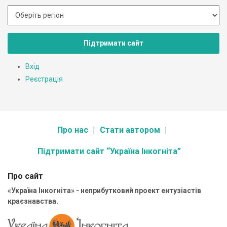
Підтримати сайт
Вхід
Реєстрація
Про нас
Стати автором
Підтримати сайт “Україна Інкогніта”
Про сайт
«Україна Інкогніта» - неприбутковий проект ентузіастів
краєзнавства.