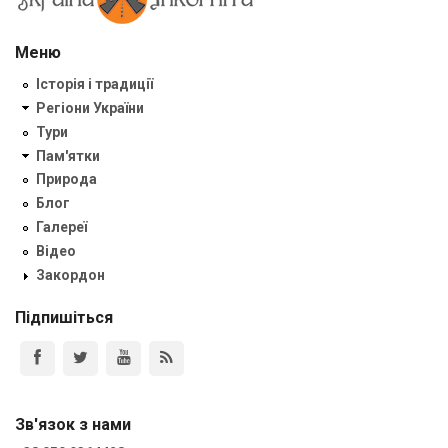
Меню
Історія і традиції
Регіони України
Тури
Пам'ятки
Природа
Блог
Галереї
Відео
Закордон
Підпишіться
Зв'язок з нами