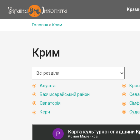
Крам
Головна
>
Крим
Крим
Алушта
Крас
Бахчисарайський район
Сева
Євпаторія
Сімф
Керч
Суда