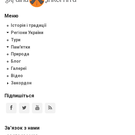
Меню
Історія і традиції
Регіони України
Тури
Пам'ятки
Природа
Блог
Галереї
Відео
Закордон
Підпишіться
Зв'язок з нами