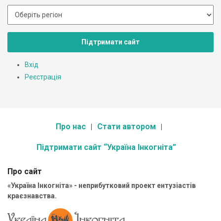
Підтримати сайт
Вхід
Реєстрація
Про нас
Стати автором
Підтримати сайт “Україна Інкогніта”
Про сайт
«Україна Інкогніта» - неприбутковий проект ентузіастів
краєзнавства.