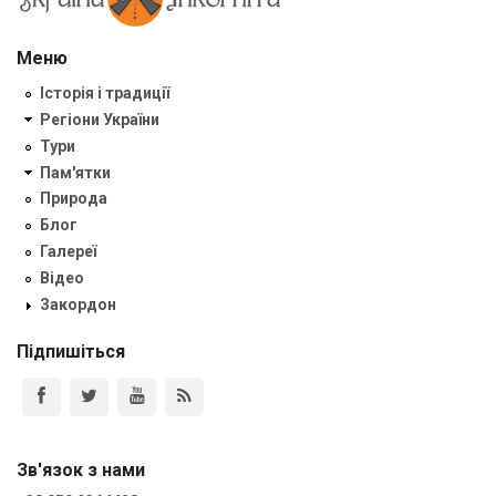
Меню
Історія і традиції
Регіони України
Тури
Пам'ятки
Природа
Блог
Галереї
Відео
Закордон
Підпишіться
Зв'язок з нами