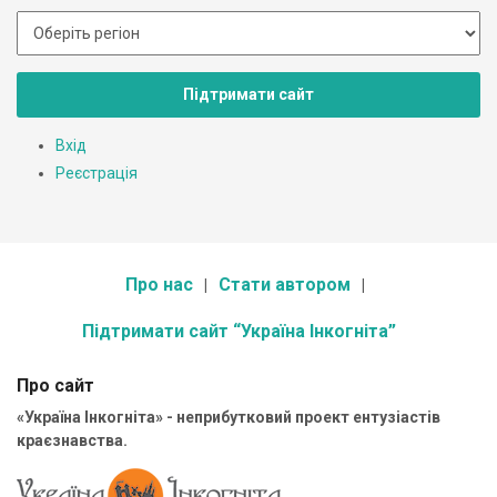
Підтримати сайт
Вхід
Реєстрація
Про нас
Стати автором
Підтримати сайт “Україна Інкогніта”
Про сайт
«Україна Інкогніта» - неприбутковий проект ентузіастів
краєзнавства.