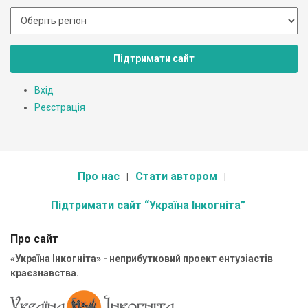
Підтримати сайт
Вхід
Реєстрація
Про нас
Стати автором
Підтримати сайт “Україна Інкогніта”
Про сайт
«Україна Інкогніта» - неприбутковий проект ентузіастів
краєзнавства.