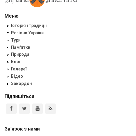
Меню
Історія і традиції
Регіони України
Тури
Пам'ятки
Природа
Блог
Галереї
Відео
Закордон
Підпишіться
Зв'язок з нами