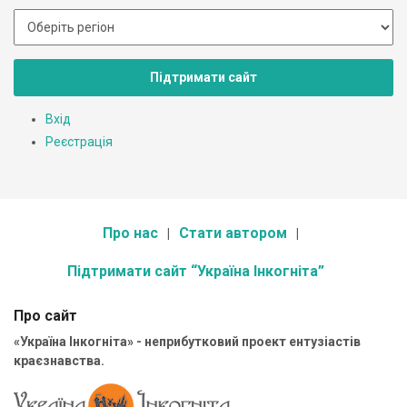
Підтримати сайт
Вхід
Реєстрація
Про нас
Стати автором
Підтримати сайт “Україна Інкогніта”
Про сайт
«Україна Інкогніта» - неприбутковий проект ентузіастів
краєзнавства.