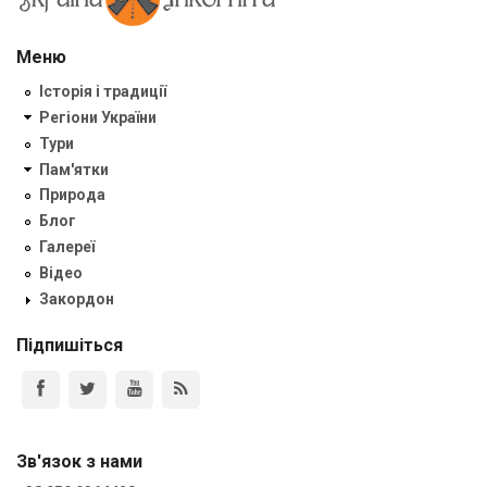
Меню
Історія і традиції
Регіони України
Тури
Пам'ятки
Природа
Блог
Галереї
Відео
Закордон
Підпишіться
Зв'язок з нами