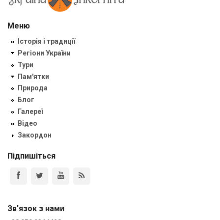
Меню
Історія і традиції
Регіони України
Тури
Пам'ятки
Природа
Блог
Галереї
Відео
Закордон
Підпишіться
Зв'язок з нами