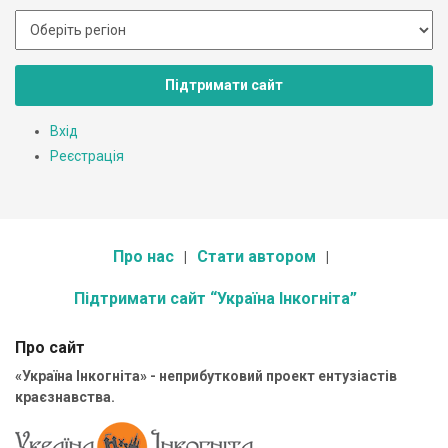
Підтримати сайт
Вхід
Реєстрація
Про нас
Стати автором
Підтримати сайт “Україна Інкогніта”
Про сайт
«Україна Інкогніта» - неприбутковий проект ентузіастів
краєзнавства.