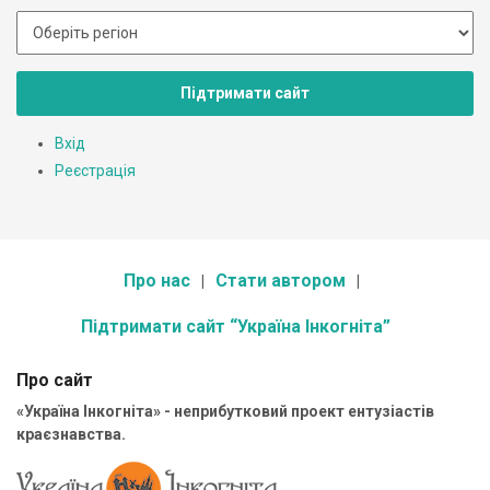
Підтримати сайт
Вхід
Реєстрація
Про нас
Стати автором
Підтримати сайт “Україна Інкогніта”
Про сайт
«Україна Інкогніта» - неприбутковий проект ентузіастів
краєзнавства.