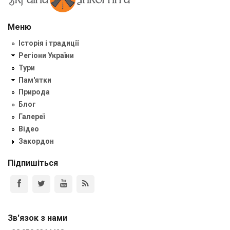
Меню
Історія і традиції
Регіони України
Тури
Пам'ятки
Природа
Блог
Галереї
Відео
Закордон
Підпишіться
Зв'язок з нами