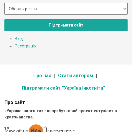
Підтримати сайт
Вхід
Реєстрація
Про нас
Стати автором
Підтримати сайт “Україна Інкогніта”
Про сайт
«Україна Інкогніта» - неприбутковий проект ентузіастів
краєзнавства.