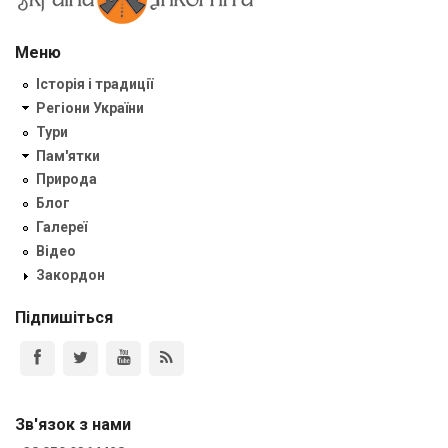
Меню
Історія і традиції
Регіони України
Тури
Пам'ятки
Природа
Блог
Галереї
Відео
Закордон
Підпишіться
Зв'язок з нами