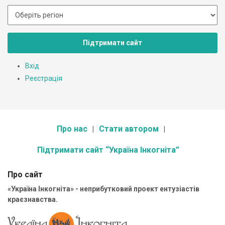
Підтримати сайт
Вхід
Реєстрація
Про нас
Стати автором
Підтримати сайт “Україна Інкогніта”
Про сайт
«Україна Інкогніта» - неприбутковий проект ентузіастів
краєзнавства.