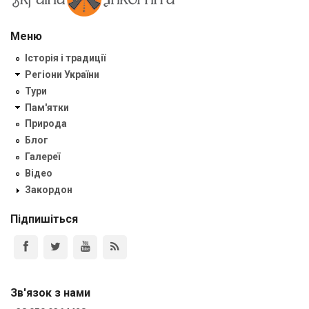
Меню
Історія і традиції
Регіони України
Тури
Пам'ятки
Природа
Блог
Галереї
Відео
Закордон
Підпишіться
Зв'язок з нами