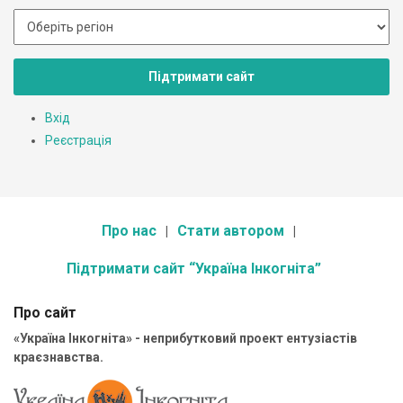
Підтримати сайт
Вхід
Реєстрація
Про нас
Стати автором
Підтримати сайт “Україна Інкогніта”
Про сайт
«Україна Інкогніта» - неприбутковий проект ентузіастів
краєзнавства.