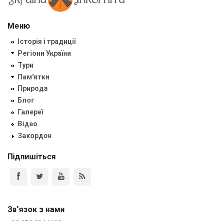
Меню
Історія і традиції
Регіони України
Тури
Пам'ятки
Природа
Блог
Галереї
Відео
Закордон
Підпишіться
Зв'язок з нами