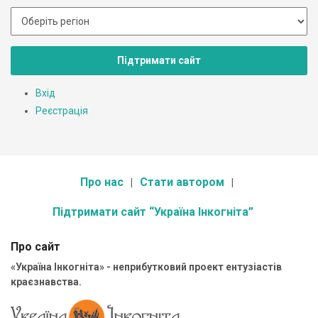
Підтримати сайт
Вхід
Реєстрація
Про нас
Стати автором
Підтримати сайт “Україна Інкогніта”
Про сайт
«Україна Інкогніта» - неприбутковий проект ентузіастів
краєзнавства.