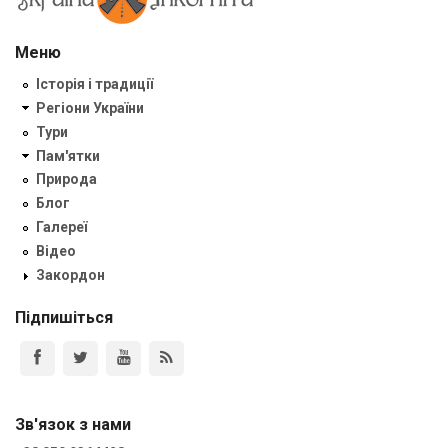
Меню
Історія і традиції
Регіони України
Тури
Пам'ятки
Природа
Блог
Галереї
Відео
Закордон
Підпишіться
Зв'язок з нами