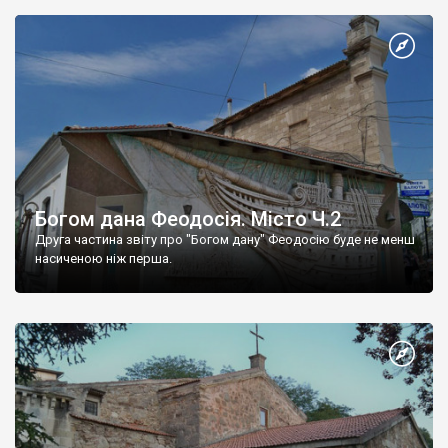
Богом дана Феодосія. Місто Ч.2
Друга частина звіту про "Богом дану" Феодосію буде не менш
насиченою ніж перша.