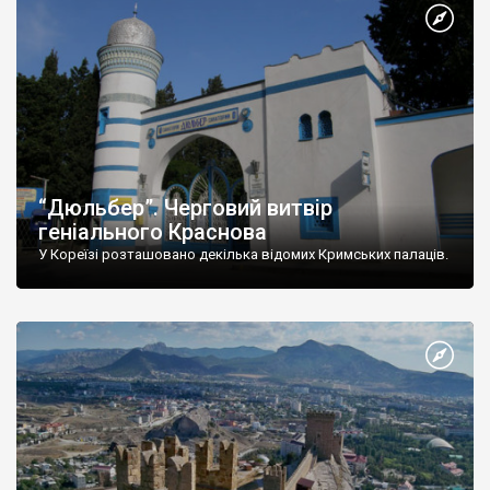
“Дюльбер”. Черговий витвір
геніального Краснова
У Кореїзі розташовано декілька відомих Кримських палаців.