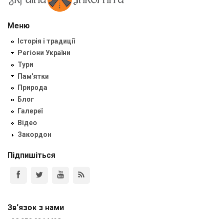
Меню
Історія і традиції
Регіони України
Тури
Пам'ятки
Природа
Блог
Галереї
Відео
Закордон
Підпишіться
Зв'язок з нами