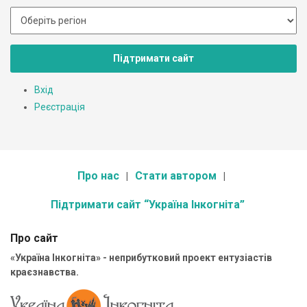
Підтримати сайт
Вхід
Реєстрація
Про нас
Стати автором
Підтримати сайт “Україна Інкогніта”
Про сайт
«Україна Інкогніта» - неприбутковий проект ентузіастів
краєзнавства.