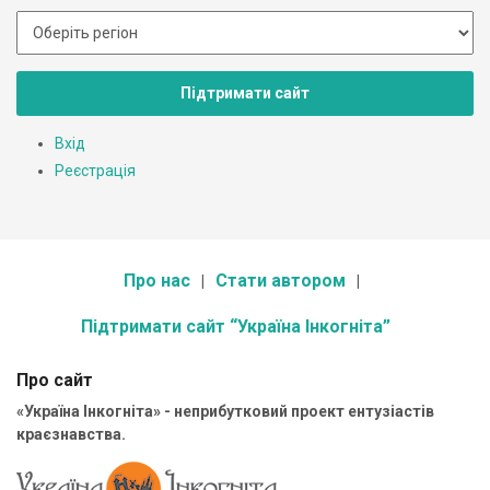
Підтримати сайт
Вхід
Реєстрація
Про нас
Стати автором
Підтримати сайт “Україна Інкогніта”
Про сайт
«Україна Інкогніта» - неприбутковий проект ентузіастів
краєзнавства.