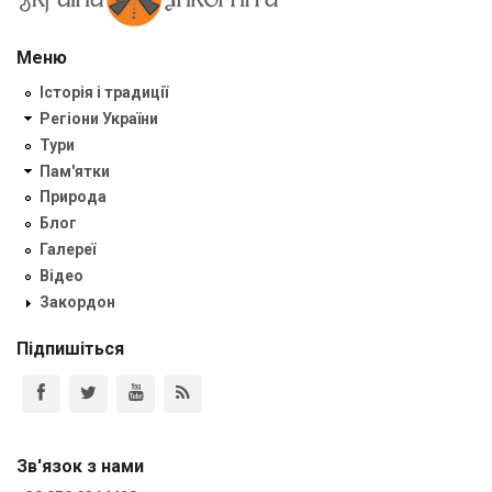
Меню
Історія і традиції
Регіони України
Тури
Пам'ятки
Природа
Блог
Галереї
Відео
Закордон
Підпишіться
Зв'язок з нами