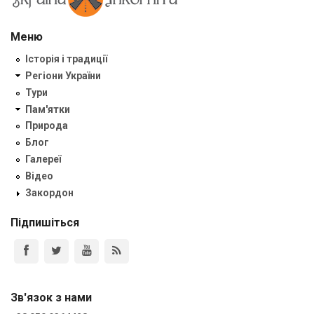
Меню
Історія і традиції
Регіони України
Тури
Пам'ятки
Природа
Блог
Галереї
Відео
Закордон
Підпишіться
Зв'язок з нами