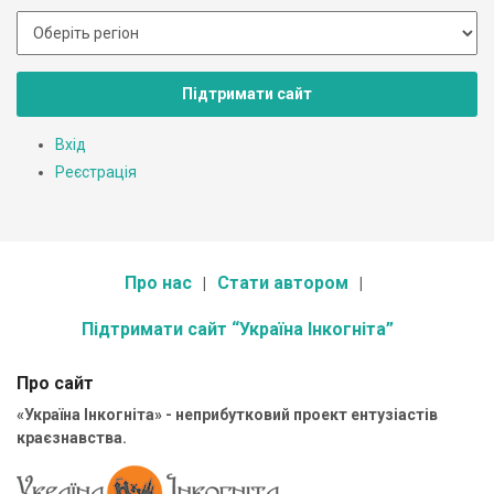
Підтримати сайт
Вхід
Реєстрація
Про нас
Стати автором
Підтримати сайт “Україна Інкогніта”
Про сайт
«Україна Інкогніта» - неприбутковий проект ентузіастів
краєзнавства.