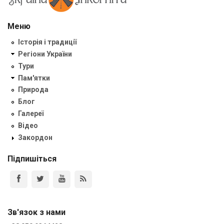
Меню
Історія і традиції
Регіони України
Тури
Пам'ятки
Природа
Блог
Галереї
Відео
Закордон
Підпишіться
Зв'язок з нами