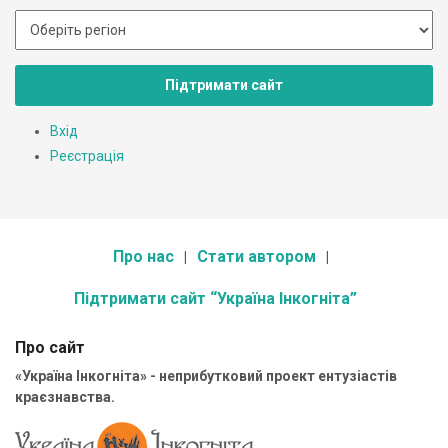
Підтримати сайт
Вхід
Реєстрація
Про нас
Стати автором
Підтримати сайт “Україна Інкогніта”
Про сайт
«Україна Інкогніта» - неприбутковий проект ентузіастів
краєзнавства.