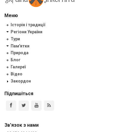
Меню
Історія і традиції
Регіони України
Тури
Пам'ятки
Природа
Блог
Галереї
Відео
Закордон
Підпишіться
Зв'язок з нами