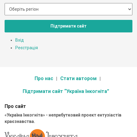
Підтримати сайт
Вхід
Реєстрація
Про нас
Стати автором
Підтримати сайт “Україна Інкогніта”
Про сайт
«Україна Інкогніта» - неприбутковий проект ентузіастів
краєзнавства.