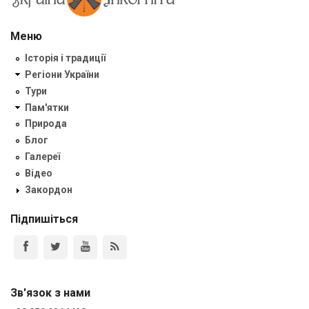
Меню
Історія і традиції
Регіони України
Тури
Пам'ятки
Природа
Блог
Галереї
Відео
Закордон
Підпишіться
Зв'язок з нами