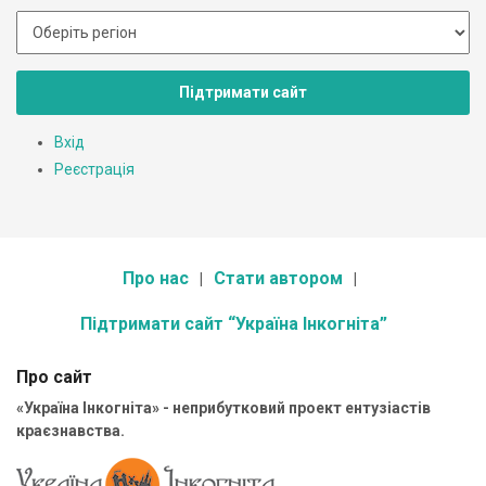
Підтримати сайт
Вхід
Реєстрація
Про нас
Стати автором
Підтримати сайт “Україна Інкогніта”
Про сайт
«Україна Інкогніта» - неприбутковий проект ентузіастів
краєзнавства.