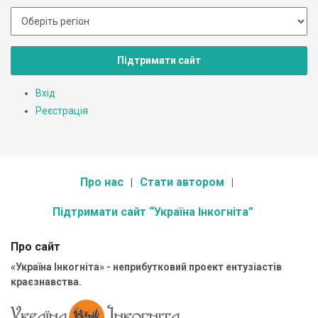
Підтримати сайт
Вхід
Реєстрація
Про нас
Стати автором
Підтримати сайт “Україна Інкогніта”
Про сайт
«Україна Інкогніта» - неприбутковий проект ентузіастів
краєзнавства.