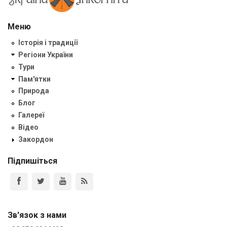
Меню
Історія і традиції
Регіони України
Тури
Пам'ятки
Природа
Блог
Галереї
Відео
Закордон
Підпишіться
Зв'язок з нами