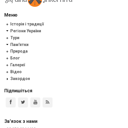
Меню
Історія і традиції
Регіони України
Тури
Пам'ятки
Природа
Блог
Галереї
Відео
Закордон
Підпишіться
Зв'язок з нами