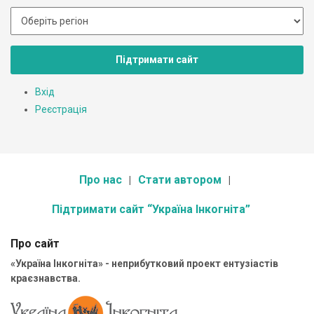
Підтримати сайт
Вхід
Реєстрація
Про нас
Стати автором
Підтримати сайт “Україна Інкогніта”
Про сайт
«Україна Інкогніта» - неприбутковий проект ентузіастів
краєзнавства.