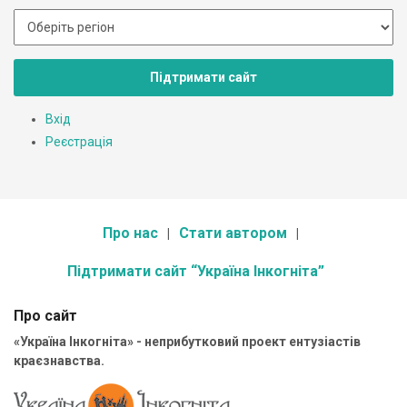
Підтримати сайт
Вхід
Реєстрація
Про нас
Стати автором
Підтримати сайт “Україна Інкогніта”
Про сайт
«Україна Інкогніта» - неприбутковий проект ентузіастів
краєзнавства.