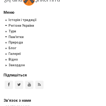
Меню
Історія і традиції
Регіони України
Тури
Пам'ятки
Природа
Блог
Галереї
Відео
Закордон
Підпишіться
Зв'язок з нами