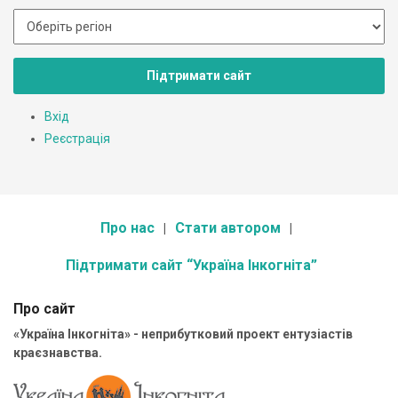
Підтримати сайт
Вхід
Реєстрація
Про нас
Стати автором
Підтримати сайт “Україна Інкогніта”
Про сайт
«Україна Інкогніта» - неприбутковий проект ентузіастів
краєзнавства.