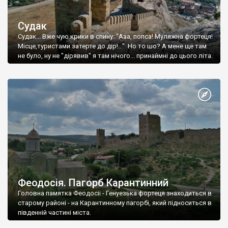
Судак
Судак... Вже чую крики в спину: "Ааа, попса! Муляжна фортеця!
Місце,туристами затерте до дір!..." Но то шо? А мене ще там
не було, ну не "дірявив" я там нічого... принаймні до цього літа.
Феодосія. Пагорб Карантинний
Головна памятка Феодосії - Генуезька фортеця знаходиться в
старому районі - на Карантинному пагорбі, який підноситься в
південній частині міста.