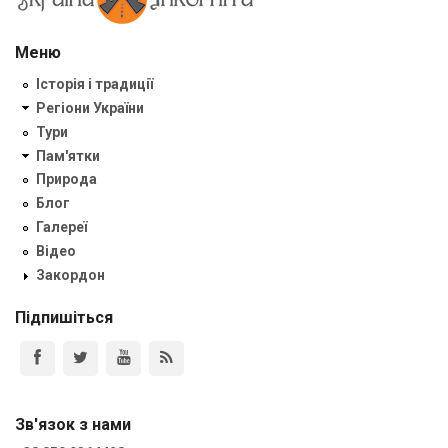
Меню
Історія і традиції
Регіони України
Тури
Пам'ятки
Природа
Блог
Галереї
Відео
Закордон
Підпишіться
Зв'язок з нами