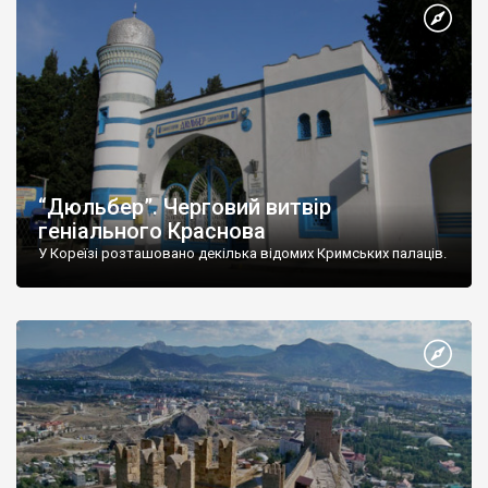
“Дюльбер”. Черговий витвір
геніального Краснова
У Кореїзі розташовано декілька відомих Кримських палаців.