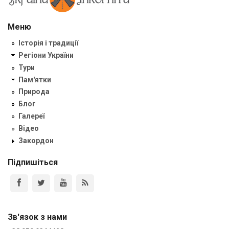
Меню
Історія і традиції
Регіони України
Тури
Пам'ятки
Природа
Блог
Галереї
Відео
Закордон
Підпишіться
Зв'язок з нами