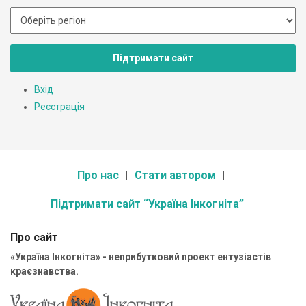
Підтримати сайт
Вхід
Реєстрація
Про нас
Стати автором
Підтримати сайт “Україна Інкогніта”
Про сайт
«Україна Інкогніта» - неприбутковий проект ентузіастів
краєзнавства.