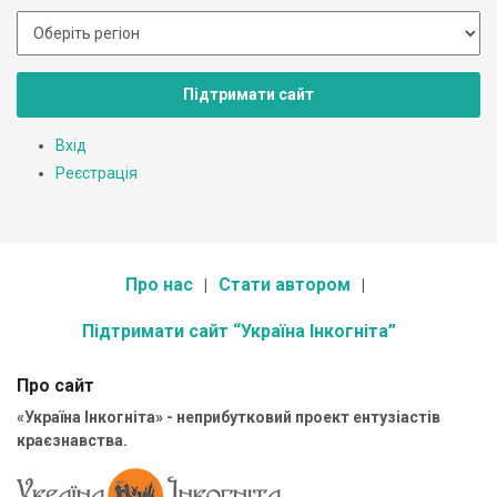
Підтримати сайт
Вхід
Реєстрація
Про нас
Стати автором
Підтримати сайт “Україна Інкогніта”
Про сайт
«Україна Інкогніта» - неприбутковий проект ентузіастів
краєзнавства.