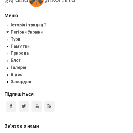
Меню
Історія і традиції
Регіони України
Тури
Пам'ятки
Природа
Блог
Галереї
Відео
Закордон
Підпишіться
Зв'язок з нами