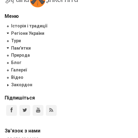
Меню
Історія і традиції
Регіони України
Тури
Пам'ятки
Природа
Блог
Галереї
Відео
Закордон
Підпишіться
Зв'язок з нами