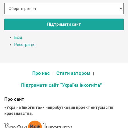
Підтримати сайт
Вхід
Реєстрація
Про нас
Стати автором
Підтримати сайт “Україна Інкогніта”
Про сайт
«Україна Інкогніта» - неприбутковий проект ентузіастів
краєзнавства.