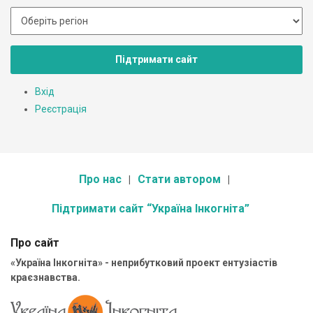
Підтримати сайт
Вхід
Реєстрація
Про нас
Стати автором
Підтримати сайт “Україна Інкогніта”
Про сайт
«Україна Інкогніта» - неприбутковий проект ентузіастів
краєзнавства.