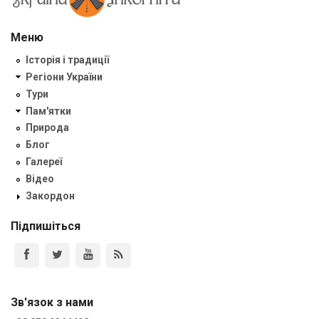
Меню
Історія і традиції
Регіони України
Тури
Пам'ятки
Природа
Блог
Галереї
Відео
Закордон
Підпишіться
Зв'язок з нами