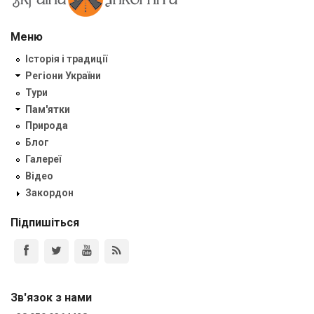
Меню
Історія і традиції
Регіони України
Тури
Пам'ятки
Природа
Блог
Галереї
Відео
Закордон
Підпишіться
Зв'язок з нами