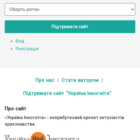
Підтримати сайт
Вхід
Реєстрація
Про нас
Стати автором
Підтримати сайт “Україна Інкогніта”
Про сайт
«Україна Інкогніта» - неприбутковий проект ентузіастів
краєзнавства.