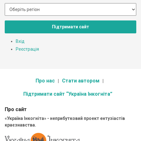
Підтримати сайт
Вхід
Реєстрація
Про нас
Стати автором
Підтримати сайт “Україна Інкогніта”
Про сайт
«Україна Інкогніта» - неприбутковий проект ентузіастів
краєзнавства.