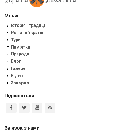
Меню
Історія і традиції
Регіони України
Тури
Пам'ятки
Природа
Блог
Галереї
Відео
Закордон
Підпишіться
Зв'язок з нами