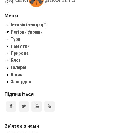
Меню
Історія і традиції
Регіони України
Тури
Пам'ятки
Природа
Блог
Галереї
Відео
Закордон
Підпишіться
Зв'язок з нами