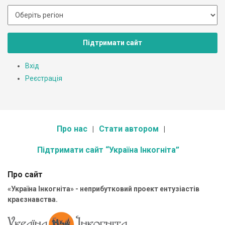
Підтримати сайт
Вхід
Реєстрація
Про нас
Стати автором
Підтримати сайт “Україна Інкогніта”
Про сайт
«Україна Інкогніта» - неприбутковий проект ентузіастів
краєзнавства.