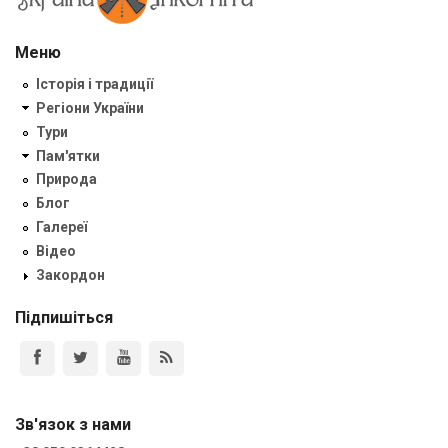
Меню
Історія і традиції
Регіони України
Тури
Пам'ятки
Природа
Блог
Галереї
Відео
Закордон
Підпишіться
Зв'язок з нами