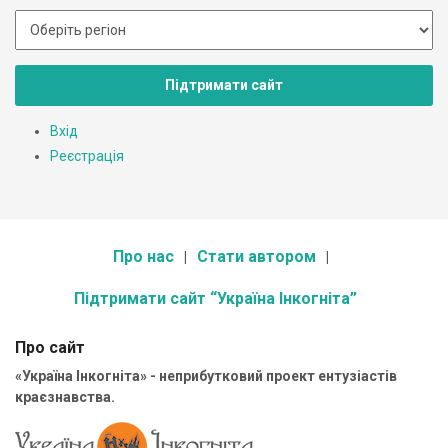
Підтримати сайт
Вхід
Реєстрація
Про нас
Стати автором
Підтримати сайт “Україна Інкогніта”
Про сайт
«Україна Інкогніта» - неприбутковий проект ентузіастів
краєзнавства.