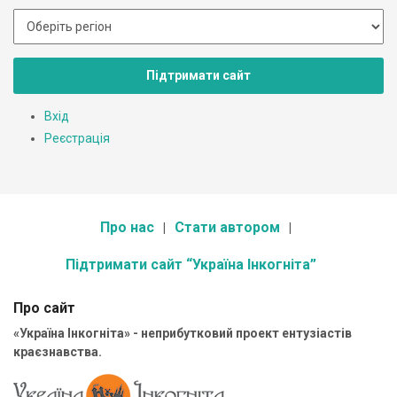
Підтримати сайт
Вхід
Реєстрація
Про нас
Стати автором
Підтримати сайт “Україна Інкогніта”
Про сайт
«Україна Інкогніта» - неприбутковий проект ентузіастів
краєзнавства.