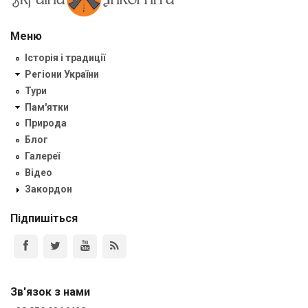
Меню
Історія і традиції
Регіони України
Тури
Пам'ятки
Природа
Блог
Галереї
Відео
Закордон
Підпишіться
Зв'язок з нами