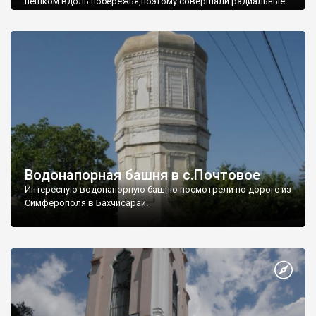
пешком вдоль побережья,поэтому совершали радиальные
вылазки из Оленевки.
Водонапорная башня в с.Почтовое
Интересную водонапорную башню посмотрели по дороге из
Симферополя в Бахчисарай.