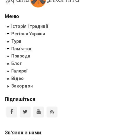
Меню
Історія і традиції
Регіони України
Тури
Пам'ятки
Природа
Блог
Галереї
Відео
Закордон
Підпишіться
Зв'язок з нами