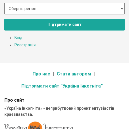
Підтримати сайт
Вхід
Реєстрація
Про нас
Стати автором
Підтримати сайт “Україна Інкогніта”
Про сайт
«Україна Інкогніта» - неприбутковий проект ентузіастів
краєзнавства.