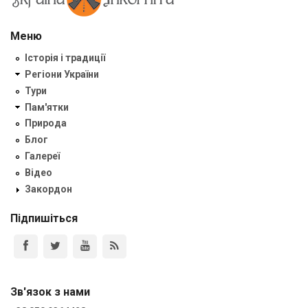
Меню
Історія і традиції
Регіони України
Тури
Пам'ятки
Природа
Блог
Галереї
Відео
Закордон
Підпишіться
Зв'язок з нами