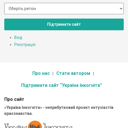
Підтримати сайт
Вхід
Реєстрація
Про нас
Стати автором
Підтримати сайт “Україна Інкогніта”
Про сайт
«Україна Інкогніта» - неприбутковий проект ентузіастів
краєзнавства.