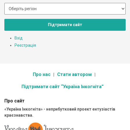
Підтримати сайт
Вхід
Реєстрація
Про нас
Стати автором
Підтримати сайт “Україна Інкогніта”
Про сайт
«Україна Інкогніта» - неприбутковий проект ентузіастів
краєзнавства.