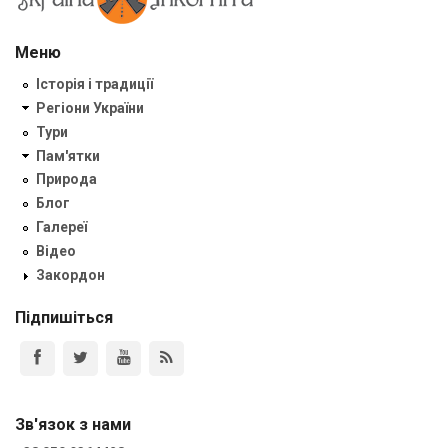
Меню
Історія і традиції
Регіони України
Тури
Пам'ятки
Природа
Блог
Галереї
Відео
Закордон
Підпишіться
Зв'язок з нами