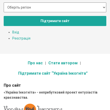
Підтримати сайт
Вхід
Реєстрація
Про нас
Стати автором
Підтримати сайт “Україна Інкогніта”
Про сайт
«Україна Інкогніта» - неприбутковий проект ентузіастів
краєзнавства.