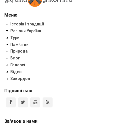
Меню
Історія і традиції
Регіони України
Тури
Пам'ятки
Природа
Блог
Галереї
Відео
Закордон
Підпишіться
Зв'язок з нами