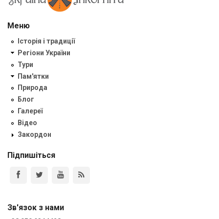
Меню
Історія і традиції
Регіони України
Тури
Пам'ятки
Природа
Блог
Галереї
Відео
Закордон
Підпишіться
Зв'язок з нами