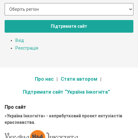
Підтримати сайт
Вхід
Реєстрація
Про нас
Стати автором
Підтримати сайт “Україна Інкогніта”
Про сайт
«Україна Інкогніта» - неприбутковий проект ентузіастів
краєзнавства.